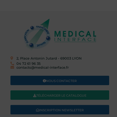
2, Place Antonin Jutard - 69003 LYON​
04 72 61 96 35
contacts@medical-interface.fr
NOUS CONTACTER
TÉLÉCHARGER LE CATALOGUE
INSCRIPTION NEWSLETTER