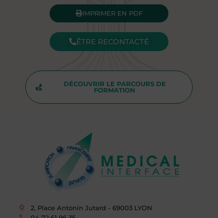
IMPRIMER EN PDF
ÊTRE RECONTACTÉ
DÉCOUVRIR LE PARCOURS DE
FORMATION
2, Place Antonin Jutard - 69003 LYON​
04 72 61 96 35