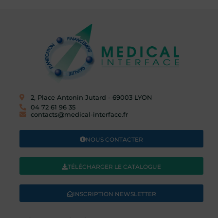
2, Place Antonin Jutard - 69003 LYON​
04 72 61 96 35
contacts@medical-interface.fr
NOUS CONTACTER
TÉLÉCHARGER LE CATALOGUE
INSCRIPTION NEWSLETTER