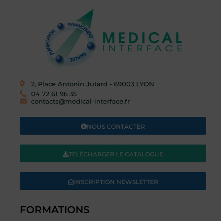
2, Place Antonin Jutard - 69003 LYON​
04 72 61 96 35
contacts@medical-interface.fr
NOUS CONTACTER
TÉLÉCHARGER LE CATALOGUE
INSCRIPTION NEWSLETTER
FORMATIONS