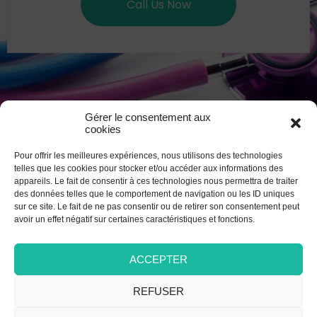
Call Us Now
Gérer le consentement aux
cookies
Pour offrir les meilleures expériences, nous utilisons des technologies
telles que les cookies pour stocker et/ou accéder aux informations des
appareils. Le fait de consentir à ces technologies nous permettra de traiter
ROUTINE CHECKUPS IS AN IMPORTANT PART OF CHILDREN
des données telles que le comportement de navigation ou les ID uniques
HEALTH.
sur ce site. Le fait de ne pas consentir ou de retirer son consentement peut
avoir un effet négatif sur certaines caractéristiques et fonctions.
ACCEPTER
REFUSER
REQUEST
APPOINTMENT