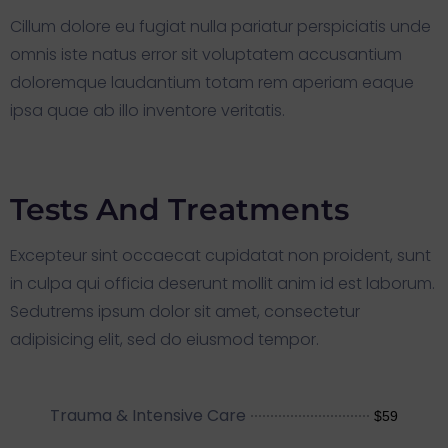
Cillum dolore eu fugiat nulla pariatur perspiciatis unde
omnis iste natus error sit voluptatem accusantium
doloremque laudantium totam rem aperiam eaque
ipsa quae ab illo inventore veritatis.
Tests And Treatments
Excepteur sint occaecat cupidatat non proident, sunt
in culpa qui officia deserunt mollit anim id est laborum.
Sedutrems ipsum dolor sit amet, consectetur
adipisicing elit, sed do eiusmod tempor.
Trauma & Intensive Care
$59