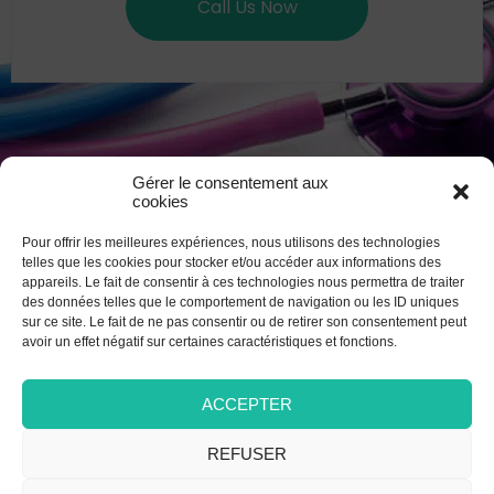
Call Us Now
Gérer le consentement aux
cookies
Pour offrir les meilleures expériences, nous utilisons des technologies
telles que les cookies pour stocker et/ou accéder aux informations des
appareils. Le fait de consentir à ces technologies nous permettra de traiter
ROUTINE CHECKUPS IS AN IMPORTANT PART OF CHILDREN
des données telles que le comportement de navigation ou les ID uniques
HEALTH.
sur ce site. Le fait de ne pas consentir ou de retirer son consentement peut
avoir un effet négatif sur certaines caractéristiques et fonctions.
ACCEPTER
REFUSER
REQUEST
APPOINTMENT