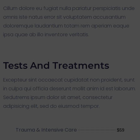
Cillum dolore eu fugiat nulla pariatur perspiciatis unde
omnis iste natus error sit voluptatem accusantium
doloremque laudantium totam rem aperiam eaque
ipsa quae ab illo inventore veritatis.
Tests And Treatments
Excepteur sint occaecat cupidatat non proident, sunt
in culpa qui officia deserunt mollit anim id est laborum.
Sedutrems ipsum dolor sit amet, consectetur
adipisicing elit, sed do eiusmod tempor.
Trauma & Intensive Care
$59