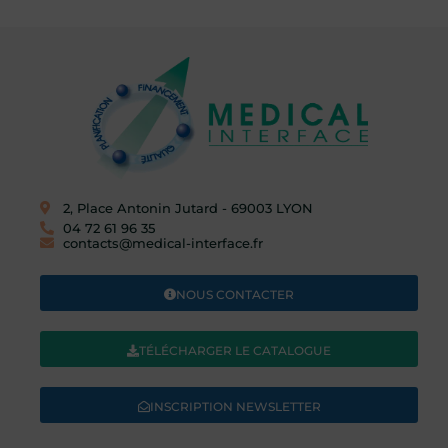
2, Place Antonin Jutard - 69003 LYON​
04 72 61 96 35
contacts@medical-interface.fr
NOUS CONTACTER
TÉLÉCHARGER LE CATALOGUE
INSCRIPTION NEWSLETTER