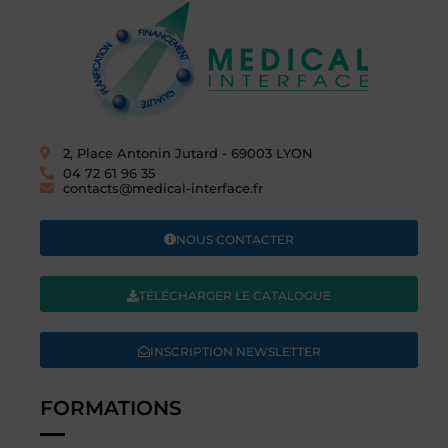
2, Place Antonin Jutard - 69003 LYON​
04 72 61 96 35
contacts@medical-interface.fr
NOUS CONTACTER
TÉLÉCHARGER LE CATALOGUE
INSCRIPTION NEWSLETTER
FORMATIONS