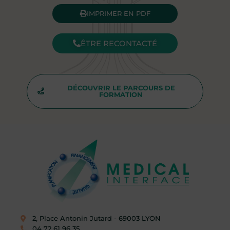
IMPRIMER EN PDF
ÊTRE RECONTACTÉ
DÉCOUVRIR LE PARCOURS DE
FORMATION
2, Place Antonin Jutard - 69003 LYON​
04 72 61 96 35