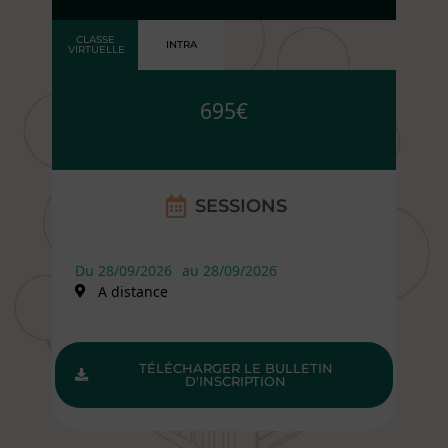
CLASSE
INTRA
VIRTUELLE
695€
SESSIONS
Du 28/09/2026
au 28/09/2026
A distance
TÉLÉCHARGER LE BULLETIN
D'INSCRIPTION