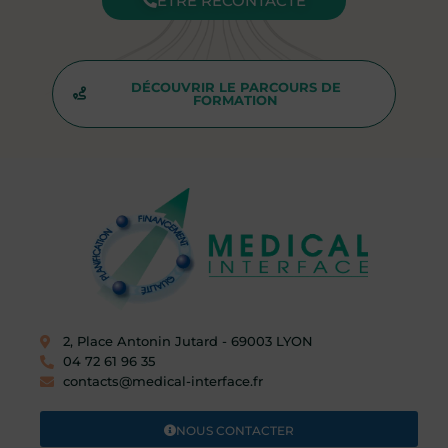
ÊTRE RECONTACTÉ
DÉCOUVRIR LE PARCOURS DE
FORMATION
2, Place Antonin Jutard - 69003 LYON​
04 72 61 96 35
contacts@medical-interface.fr
NOUS CONTACTER