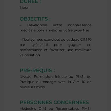
DURÉE :
1 jour
OBJECTIFS :
– Développer votre connaissance
médicale pour améliorer votre expertise
– Réaliser des exercices de codage CIM 10
par spécialité pour gagner en
performance et favoriser une meilleure
valorisation
PRÉ-REQUIS :
Niveau Formation Initiale au PMSI ou
Pratique du codage avec la CIM 10 de
plusieurs mois
PERSONNES CONCERNÉES
Médecins DIM ou Responsables PMSI,