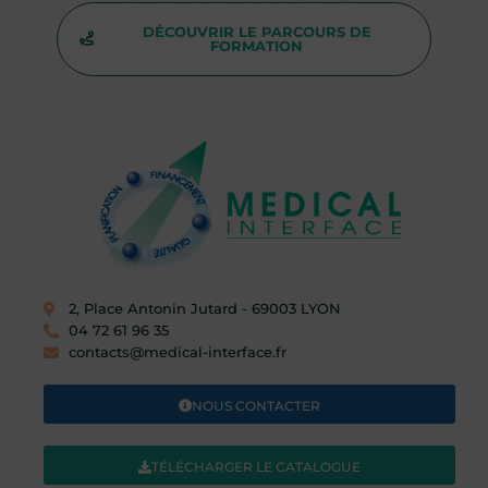
DÉCOUVRIR LE PARCOURS DE
FORMATION
2, Place Antonin Jutard - 69003 LYON​
04 72 61 96 35
contacts@medical-interface.fr
NOUS CONTACTER
TÉLÉCHARGER LE CATALOGUE