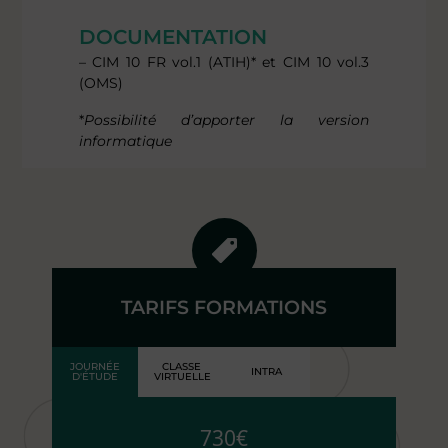
DOCUMENTATION
– CIM 10 FR vol.1 (ATIH)* et CIM 10 vol.3
(OMS)
*
Possibilité d’apporter la version
informatique
TARIFS FORMATIONS
JOURNÉE
CLASSE
INTRA
D'ÉTUDE
VIRTUELLE
730€