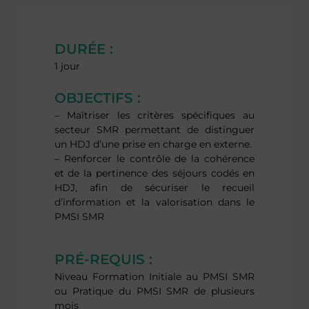
DURÉE :
1 jour
OBJECTIFS :
– Maîtriser les critères spécifiques au
secteur SMR permettant de distinguer
un HDJ d’une prise en charge en externe.
– Renforcer le contrôle de la cohérence
et de la pertinence des séjours codés en
HDJ, afin de sécuriser le recueil
d’information et la valorisation dans le
PMSI SMR
PRÉ-REQUIS :
Niveau Formation Initiale au PMSI SMR
ou Pratique du PMSI SMR de plusieurs
mois