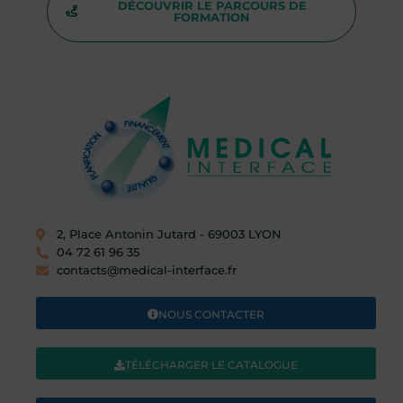
DÉCOUVRIR LE PARCOURS DE
FORMATION
2, Place Antonin Jutard - 69003 LYON​
04 72 61 96 35
contacts@medical-interface.fr
NOUS CONTACTER
TÉLÉCHARGER LE CATALOGUE