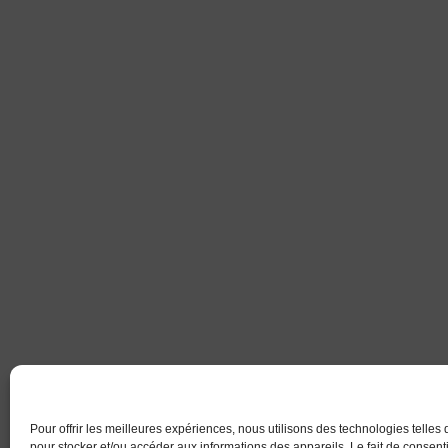
Pour offrir les meilleures expériences, nous utilisons des technologies telles
pour stocker et/ou accéder aux informations des appareils. Le fait de consenti