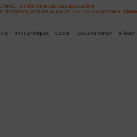
FONTE – Bientôt un nouveau site plus accueillant
’informations, contactez nous au 04.72.61.96.35 ou par mail à l’adres
ions
Infos pratiques
Conseil
Documentation
e-learn