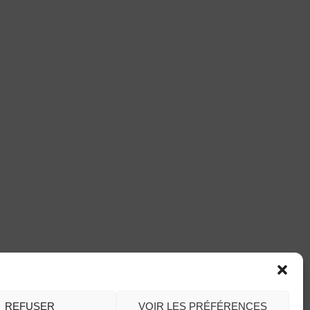
REFUSER
VOIR LES PRÉFÉRENCES