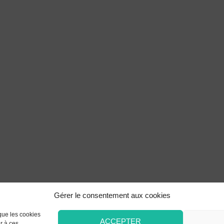
Gérer le consentement aux cookies
 que les cookies
ACCEPTER
r à ces