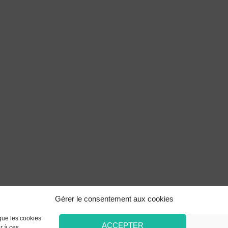
Gérer le consentement aux cookies
 que les cookies
ACCEPTER
r à ces