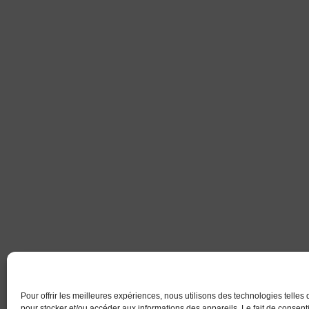
Pour offrir les meilleures expériences, nous utilisons des technologies telles
pour stocker et/ou accéder aux informations des appareils. Le fait de consenti