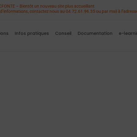
FONTE – Bientôt un nouveau site plus accueillant
’informations, contactez nous au 04.72.61.96.35 ou par mail à l’adres
ions
Infos pratiques
Conseil
Documentation
e-learn