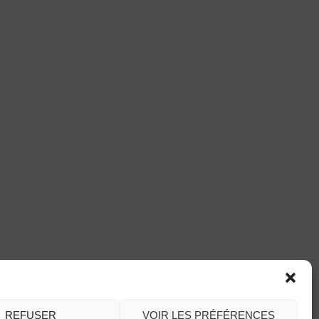
REFUSER
VOIR LES PRÉFÉRENCES