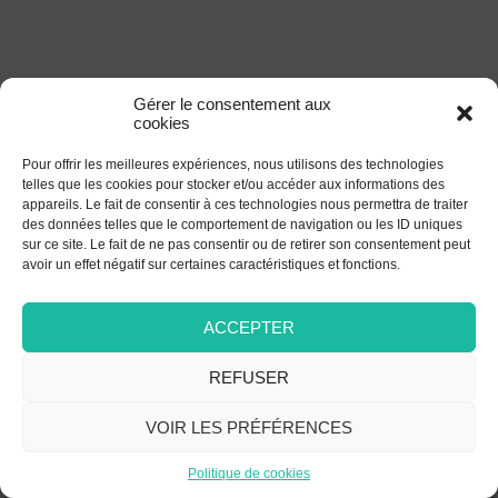
Gérer le consentement aux
cookies
Pour offrir les meilleures expériences, nous utilisons des technologies
telles que les cookies pour stocker et/ou accéder aux informations des
appareils. Le fait de consentir à ces technologies nous permettra de traiter
des données telles que le comportement de navigation ou les ID uniques
sur ce site. Le fait de ne pas consentir ou de retirer son consentement peut
avoir un effet négatif sur certaines caractéristiques et fonctions.
ACCEPTER
REFUSER
VOIR LES PRÉFÉRENCES
Politique de cookies